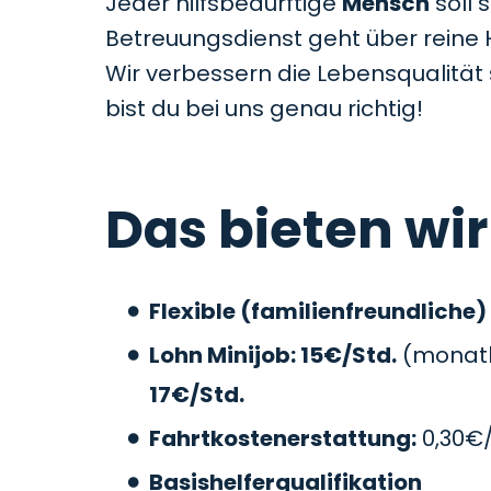
Jeder hilfsbedürftige
Mensch
soll 
Betreuungsdienst geht über reine 
Wir verbessern die Lebensqualitä
bist du bei uns genau richtig!
Das bieten wir
Flexible (familienfreundliche)
Lohn Minijob: 15€/Std.
(monatli
17€/Std.
Fahrtkostenerstattung:
0,30€
Basishelferqualifikation