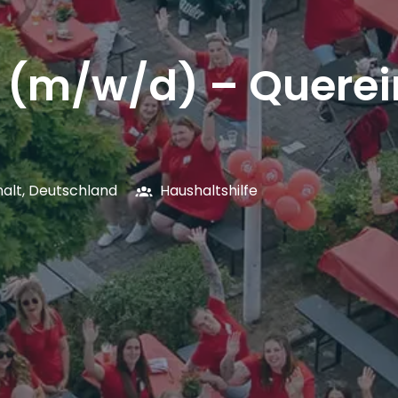
e (m/w/d) – Querei
alt
,
Deutschland
Haushaltshilfe