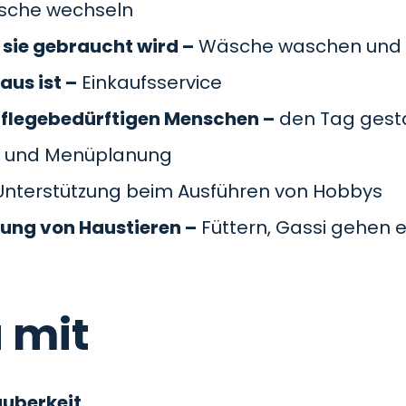
äsche wechseln
sie gebraucht wird –
Wäsche waschen und 
aus ist –
Einkaufsservice
pflegebedürftigen Menschen –
den Tag gesta
 und Menüplanung
nterstützung beim Ausführen von Hobbys
gung von Haustieren –
Füttern, Gassi gehen e
 mit
auberkeit