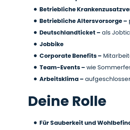
Betriebliche Krankenzusatzve
Betriebliche Altersvorsorge –
Deutschlandticket –
als Jobti
Jobbike
Corporate Benefits –
Mitarbeit
Team-Events –
wie Sommerfes
Arbeitsklima –
aufgeschlossen
Deine Rolle
Für Sauberkeit und Wohlbefin