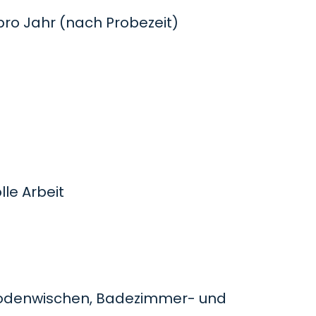
o Jahr (nach Probezeit)
le Arbeit
odenwischen, Badezimmer- und