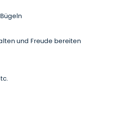
Bügeln
lten und Freude bereiten
tc.