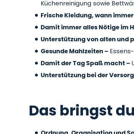
Küchenreinigung sowie Bettw
Frische Kleidung, wann immer 
Damit immer alles Nötige im H
Unterstützung von alten und 
Gesunde Mahlzeiten –
Essens-
Damit der Tag Spaß macht –
U
Unterstützung bei der Versor
Das bringst du
Ordnung, Organisation und S