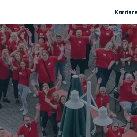
Karrier